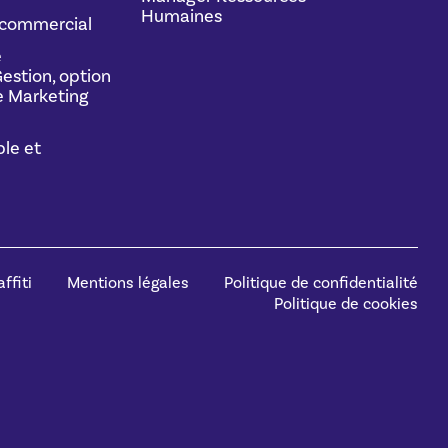
Humaines
commercial
e
estion, option
 Marketing
le et
ffiti
Mentions légales
Politique de confidentialité
Politique de cookies