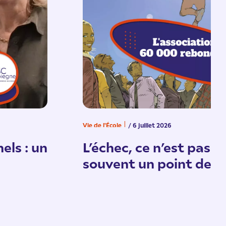
Vie de l'École
/ 6 juillet 2026
els : un
L’échec, ce n’est pas un
souvent un point de d