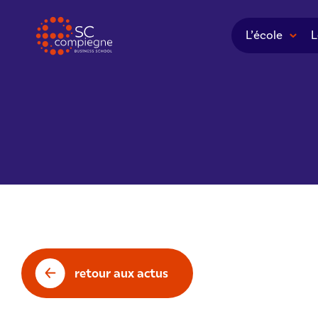
Panneau de gestion des cookies
L’école
L
retour aux actus