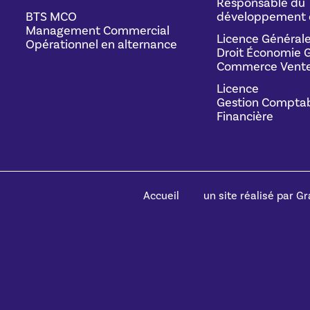
Responsable du
BTS MCO
développement 
Management Commercial
Licence Général
Opérationnel en alternance
Droit Économie G
Commerce Vente
Licence
Gestion Comptab
Financière
Accueil
un site réalisé par Gra