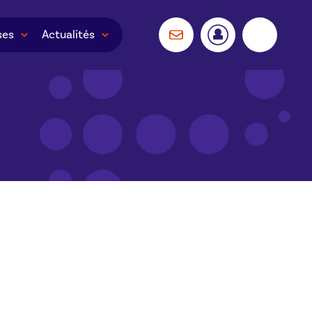
ses
Actualités