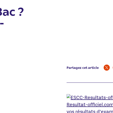
Bac ?
-
Partagez cet article
Resultat-officiel.co
vos résultats d’exam