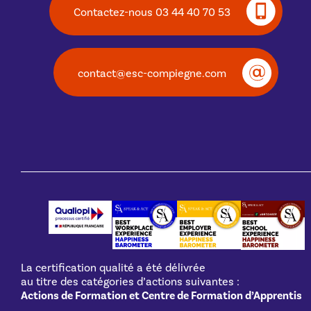
Contactez-nous 03 44 40 70 53
contact@esc-compiegne.com
La certification qualité a été délivrée
au titre des catégories d’actions suivantes :
Actions de Formation et Centre de Formation d’Apprentis