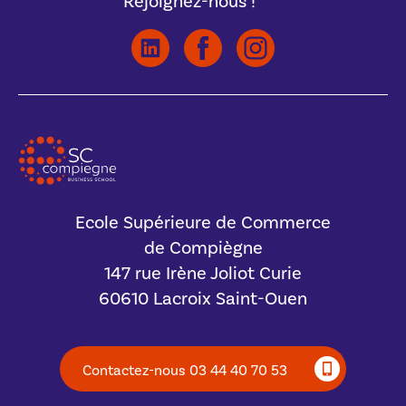
Rejoignez-nous !
Ecole Supérieure de Commerce
de Compiègne
147 rue Irène Joliot Curie
60610 Lacroix Saint-Ouen
Contactez-nous 03 44 40 70 53