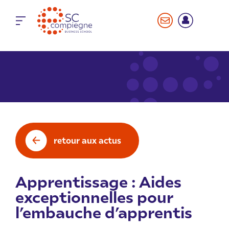
Panneau de gestion des cookies
retour aux actus
Apprentissage : Aides
exceptionnelles pour
l’embauche d’apprentis