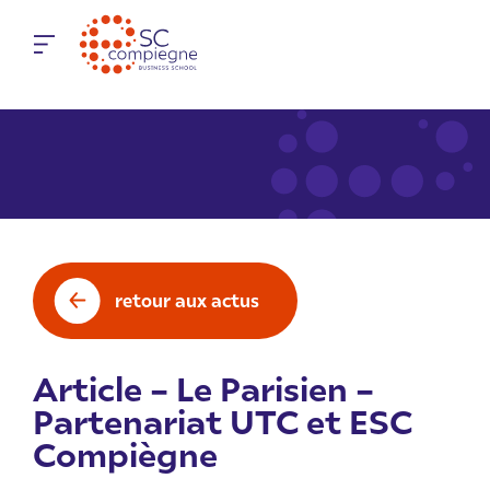
Panneau de gestion des cookies
retour aux actus
Article – Le Parisien –
Partenariat UTC et ESC
Compiègne