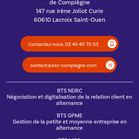
de Compiègne
147 rue Irène Joliot Curie
60610 Lacroix Saint-Ouen
Contactez-nous 03 44 40 70 53
contact@esc-compiegne.com
BTS NDRC
Négociation et digitalisation de la relation client en
alternance
BTS GPME
Gestion de la petite et moyenne entreprise en
alternance