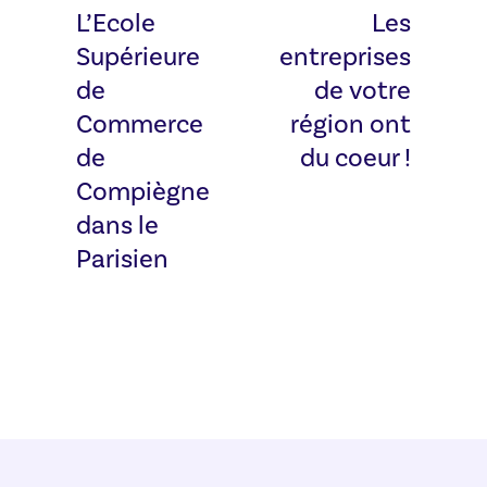
L’Ecole
Les
Supérieure
entreprises
de
de votre
Commerce
région ont
de
du coeur !
Compiègne
dans le
Parisien