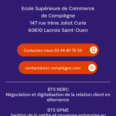
Ecole Supérieure de Commerce
de Compiègne
147 rue Irène Joliot Curie
60610 Lacroix Saint-Ouen
Contactez-nous 03 44 40 70 53
contact@esc-compiegne.com
BTS NDRC
Négociation et digitalisation de la relation client en
alternance
BTS GPME
Gestion de la petite et moyenne entreprise en