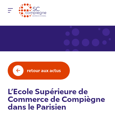
Panneau de gestion des cookies
retour aux actus
L’Ecole Supérieure de
Commerce de Compiègne
dans le Parisien