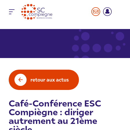
Panneau de gestion des cookies
retour aux actus
Café-Conférence ESC
Compiègne : diriger
autrement au 21ème
siècle