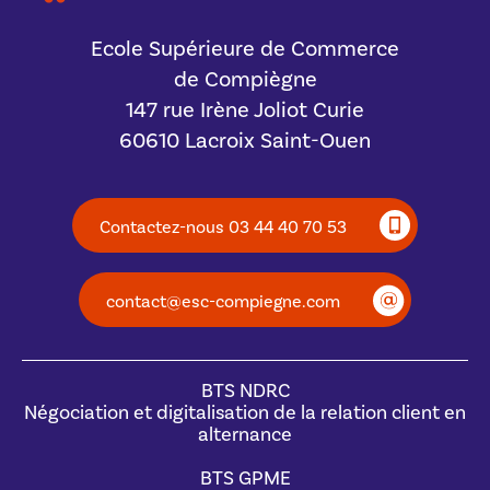
Ecole Supérieure de Commerce
de Compiègne
147 rue Irène Joliot Curie
60610 Lacroix Saint-Ouen
Contactez-nous 03 44 40 70 53
contact@esc-compiegne.com
BTS NDRC
Négociation et digitalisation de la relation client en
alternance
BTS GPME