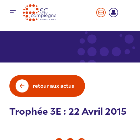
Panneau de gestion des cookies
retour aux actus
Trophée 3E : 22 Avril 2015