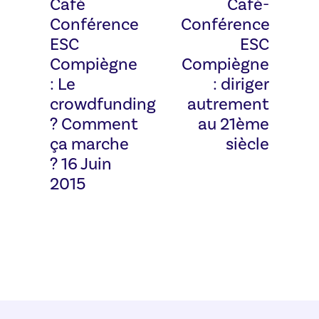
Café
Café-
Conférence
Conférence
ESC
ESC
Compiègne
Compiègne
: Le
: diriger
crowdfunding
autrement
? Comment
au 21ème
ça marche
siècle
? 16 Juin
2015