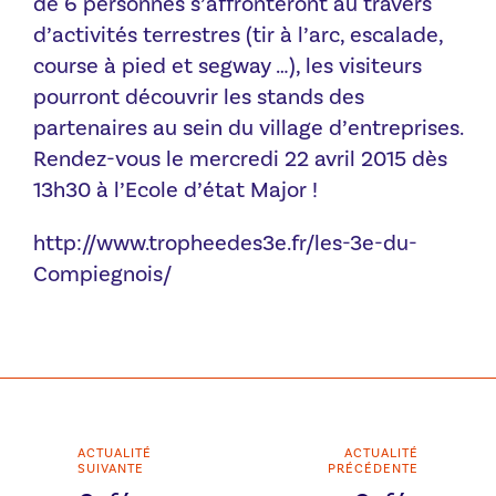
de 6 personnes s’affronteront au travers
d’activités terrestres (tir à l’arc, escalade,
course à pied et segway …), les visiteurs
pourront découvrir les stands des
partenaires au sein du village d’entreprises.
Rendez-vous le mercredi 22 avril 2015 dès
13h30 à l’Ecole d’état Major !
http://www.tropheedes3e.fr/les-3e-du-
Compiegnois/
ACTUALITÉ
ACTUALITÉ
SUIVANTE
PRÉCÉDENTE