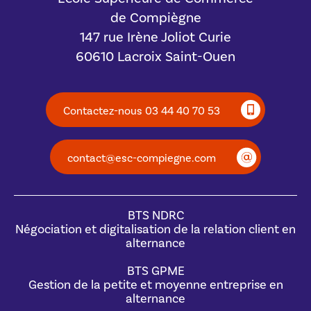
de Compiègne
147 rue Irène Joliot Curie
60610 Lacroix Saint-Ouen
Contactez-nous 03 44 40 70 53
contact@esc-compiegne.com
BTS NDRC
Négociation et digitalisation de la relation client en
alternance
BTS GPME
Gestion de la petite et moyenne entreprise en
alternance