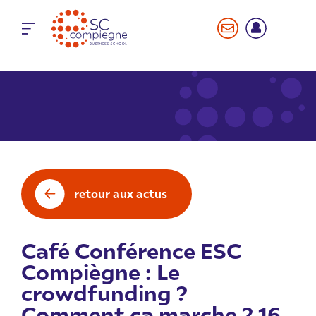
Panneau de gestion des cookies
retour aux actus
Café Conférence ESC
Compiègne : Le
crowdfunding ?
Comment ça marche ? 16