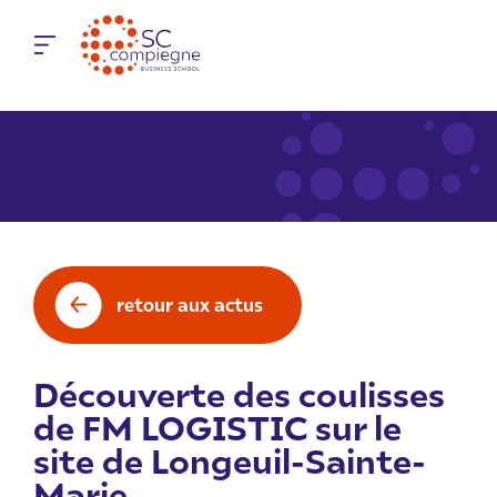
Panneau de gestion des cookies
retour aux actus
Découverte des coulisses
de FM LOGISTIC sur le
site de Longeuil-Sainte-
Marie