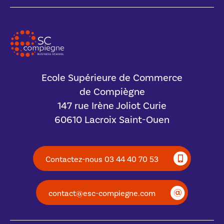
Ecole Supérieure de Commerce
de Compiègne
147 rue Irène Joliot Curie
60610 Lacroix Saint-Ouen
Contactez-nous 03 44 40 70 53
contact@esc-compiegne.com