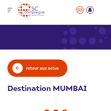
Panneau de gestion des cookies
retour aux actus
Destination MUMBAI