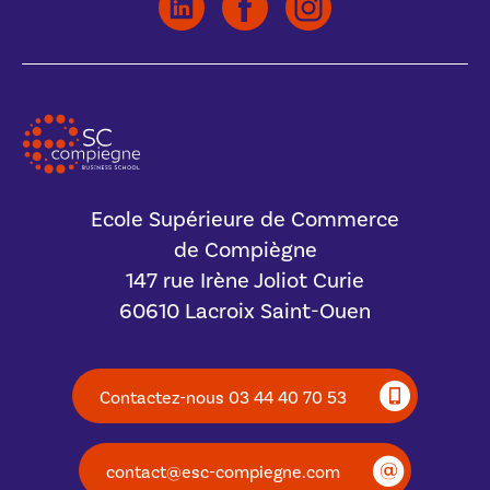
Ecole Supérieure de Commerce
de Compiègne
147 rue Irène Joliot Curie
60610 Lacroix Saint-Ouen
Contactez-nous 03 44 40 70 53
contact@esc-compiegne.com