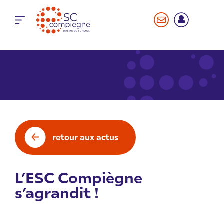
Panneau de gestion des cookies
retour aux actus
L’ESC Compiègne
s’agrandit !