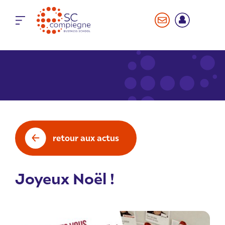
Panneau de gestion des cookies
retour aux actus
Joyeux Noël !