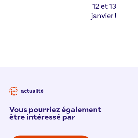
12 et 13
janvier !
actualité
Vous pourriez également
être intéressé par