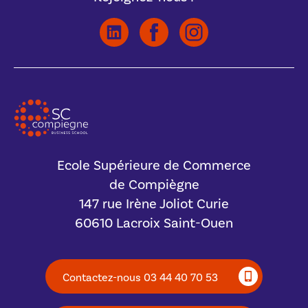
Ecole Supérieure de Commerce
de Compiègne
147 rue Irène Joliot Curie
60610 Lacroix Saint-Ouen
Contactez-nous 03 44 40 70 53