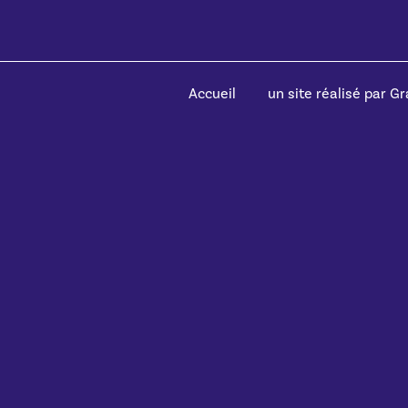
Accueil
un site réalisé par Gra