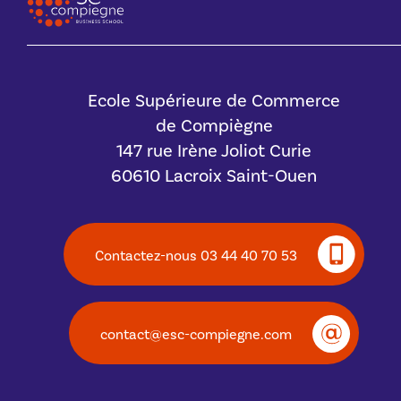
Ecole Supérieure de Commerce
de Compiègne
147 rue Irène Joliot Curie
60610 Lacroix Saint-Ouen
Contactez-nous 03 44 40 70 53
contact@esc-compiegne.com