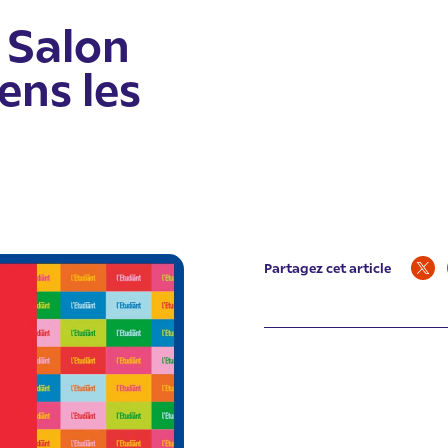
 Salon
ens les
Partagez cet article