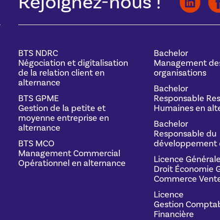
Rejoignez-nous !
BTS NDRC
Bachelor
Négociation et digitalisation
Management de
de la relation client en
organisations
alternance
Bachelor
BTS GPME
Responsable Res
Gestion de la petite et
Humaines en alt
moyenne entreprise en
Bachelor
alternance
Responsable du
BTS MCO
développement 
Management Commercial
Licence Général
Opérationnel en alternance
Droit Économie G
Commerce Vente
Licence
Gestion Comptab
Financière