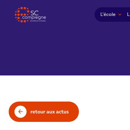
Panneau de gestion des cookies
L’école
L
retour aux actus