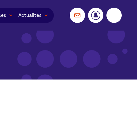
ses
Actualités