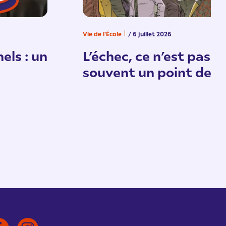
Vie de l'École
/ 6 juillet 2026
els : un
L’échec, ce n’est pas un
souvent un point de d