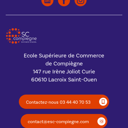
Ecole Supérieure de Commerce
de Compiègne
147 rue Irène Joliot Curie
60610 Lacroix Saint-Ouen
Contactez-nous 03 44 40 70 53
contact@esc-compiegne.com