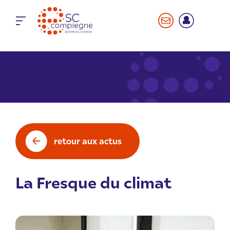
Panneau de gestion des cookies
retour aux actus
La Fresque du climat