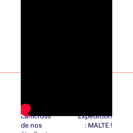
ACTUALITÉ
ACTUALITÉ
SUIVANTE
PRÉCÉDENTE
Le
Learning
canicross
Expedition
de nos
: MALTE !