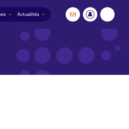
ses
Actualités