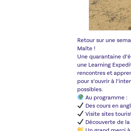
Retour sur une sema
Malte !
Une quarantaine d’é
une Learning Expedit
rencontres et appren
pour s’ouvrir à l’int
possibles.
Au programme :
Des cours en angl
Visite sites touri
Découverte de la 
Un grand merci à 