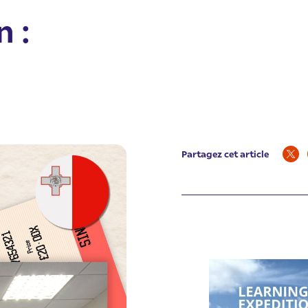
 :
Partagez cet article