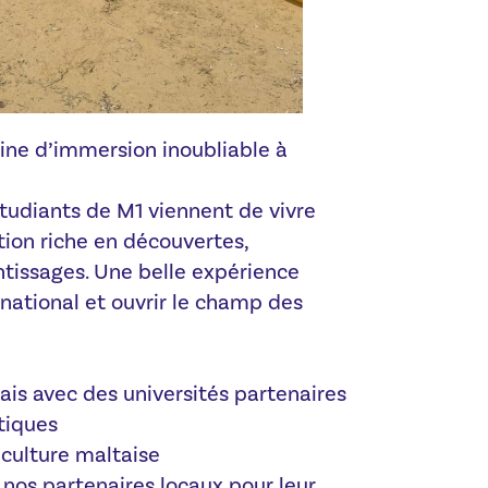
ine d’immersion inoubliable à
tudiants de M1 viennent de vivre
ion riche en découvertes,
tissages. Une belle expérience
ernational et ouvrir le champ des
ais avec des universités partenaires
stiques
culture maltaise
nos partenaires locaux pour leur