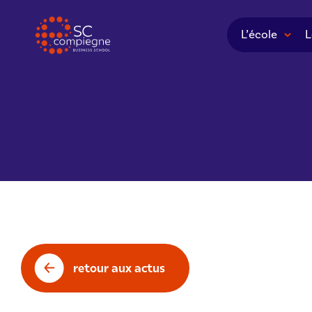
Panneau de gestion des cookies
L’école
L
retour aux actus