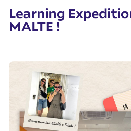
Learning Expedition
MALTE !