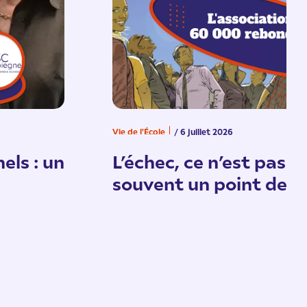
Vie de l'École
/ 6 juillet 2026
els : un
L’échec, ce n’est pas un
souvent un point de d