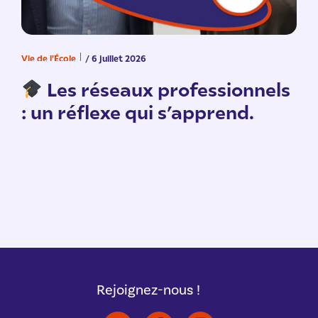
Vie de l'École
/ 6 juillet 2026
V
n
Les réseaux professionnels
: un réflexe qui s’apprend.
Rejoignez-nous !