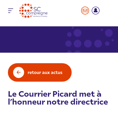
Panneau de gestion des cookies
retour aux actus
Le Courrier Picard met à
l’honneur notre directrice