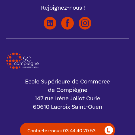
Rejoignez-nous !
Ecole Supérieure de Commerce
de Compiègne
147 rue Irène Joliot Curie
60610 Lacroix Saint-Ouen
Contactez-nous 03 44 40 70 53