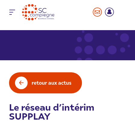
Panneau de gestion des cookies
retour aux actus
Le réseau d’intérim
SUPPLAY