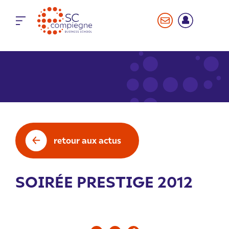
Panneau de gestion des cookies
retour aux actus
SOIRÉE PRESTIGE 2012