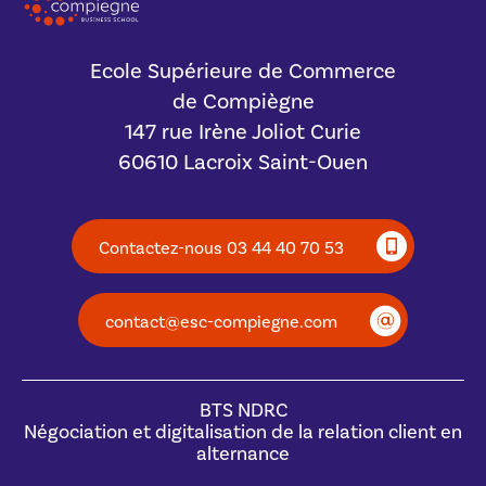
Ecole Supérieure de Commerce
de Compiègne
147 rue Irène Joliot Curie
60610 Lacroix Saint-Ouen
Contactez-nous 03 44 40 70 53
contact@esc-compiegne.com
BTS NDRC
Négociation et digitalisation de la relation client en
alternance