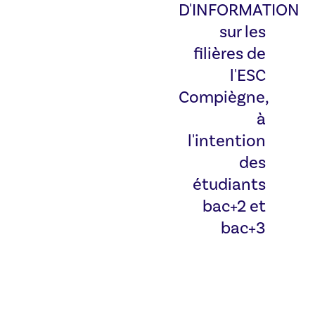
D'INFORMATION
sur les
filières de
l'ESC
Compiègne,
à
l'intention
des
étudiants
bac+2 et
bac+3