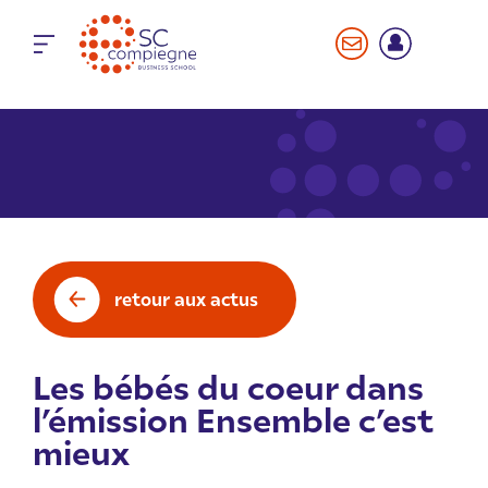
Panneau de gestion des cookies
retour aux actus
Les bébés du coeur dans
l’émission Ensemble c’est
mieux