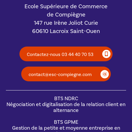
Ecole Supérieure de Commerce
de Compiègne
147 rue Irène Joliot Curie
60610 Lacroix Saint-Ouen
Contactez-nous 03 44 40 70 53
contact@esc-compiegne.com
BTS NDRC
Négociation et digitalisation de la relation client en
alternance
BTS GPME
Gestion de la petite et moyenne entreprise en