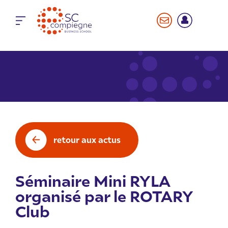
Panneau de gestion des cookies
retour aux actus
Séminaire Mini RYLA
organisé par le ROTARY
Club