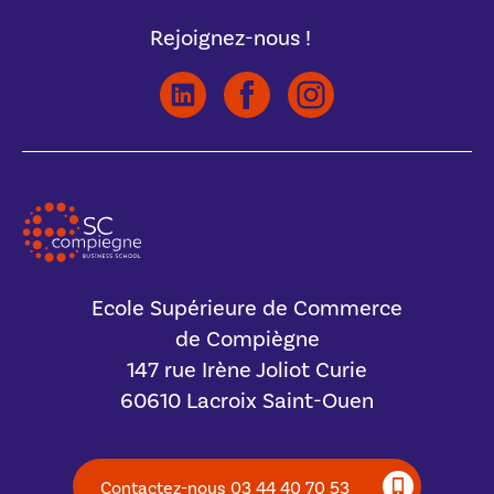
Rejoignez-nous !
Ecole Supérieure de Commerce
de Compiègne
147 rue Irène Joliot Curie
60610 Lacroix Saint-Ouen
Contactez-nous 03 44 40 70 53