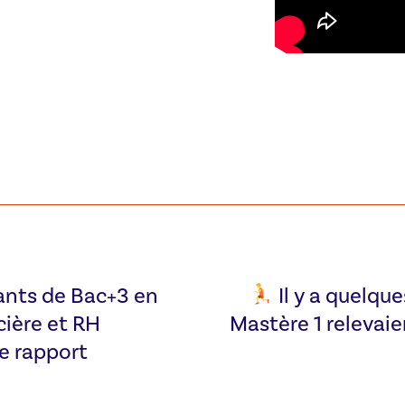
ants de Bac+3 en
Il y a quelqu
ière et RH
Mastère 1 relevaien
e rapport