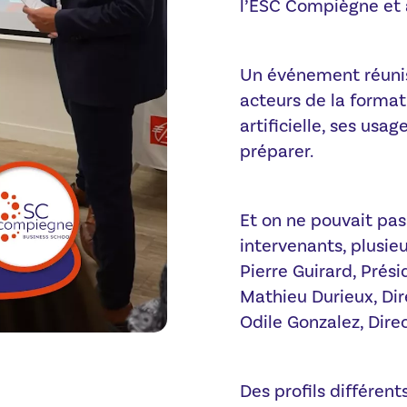
l’ESC Compiègne et à
Un événement réunis
acteurs de la format
artificielle, ses usa
préparer.
Et on ne pouvait pas
intervenants, plusi
Pierre Guirard, Pré
Mathieu Durieux, Di
Odile Gonzalez, Dire
Des profils différen