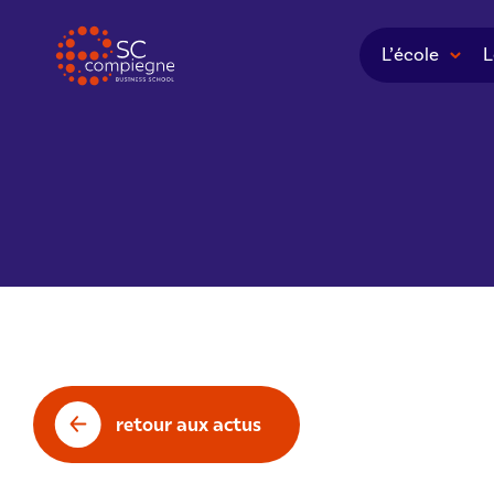
Panneau de gestion des cookies
L’école
L
retour aux actus