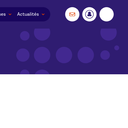
ses
Actualités