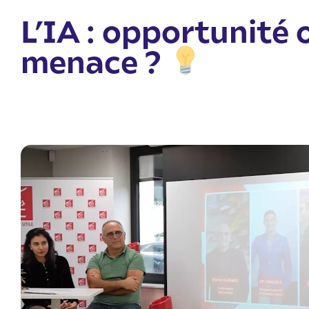
L’IA : opportunité 
menace ?