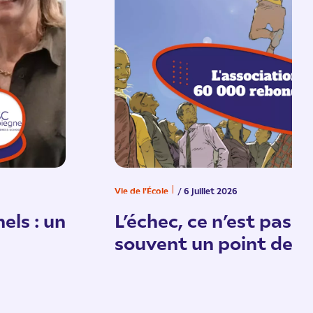
Vie de l'École
/ 6 juillet 2026
els : un
L’échec, ce n’est pas un
souvent un point de d