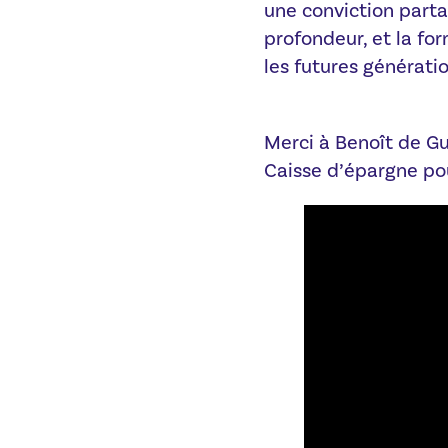
une conviction partag
profondeur, et la fo
les futures génératio
Merci à Benoît de Gu
Caisse d’épargne pou