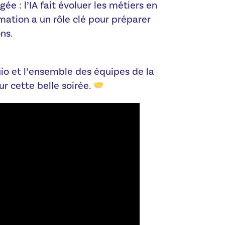
ée : l’IA fait évoluer les métiers en
rmation a un rôle clé pour préparer
ns.
io et l’ensemble des équipes de la
r cette belle soirée.