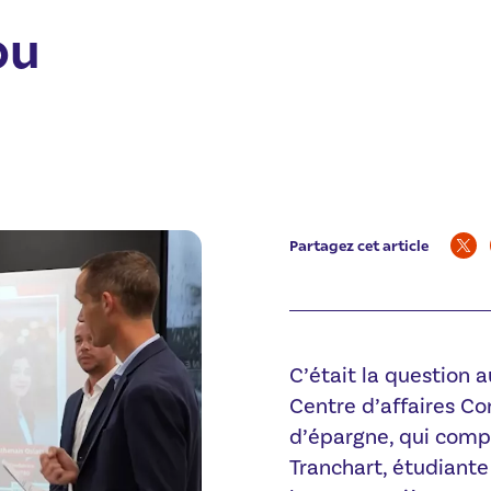
ou
Partagez cet article
C’était la question 
Centre d’affaires Co
d’épargne, qui comp
Tranchart, étudiante