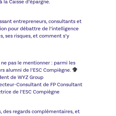
 la Caisse d’épargne.
sant entrepreneurs, consultants et
ion pour débattre de l’intelligence
ges, ses risques, et comment s’y
 ne pas le mentionner : parmi les
eurs alumni de l’ESC Compiègne.
sident de WYZ Group
recteur-Consultant de FP Consultant
ctrice de l’ESC Compiègne
ts, des regards complémentaires, et