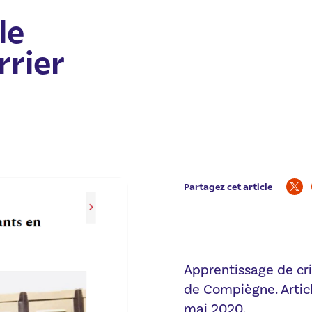
le
rrier
Partagez cet article
Apprentissage de cr
de Compiègne. Articl
mai 2020.