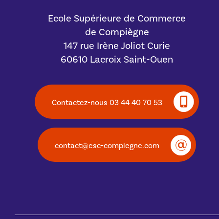
Ecole Supérieure de Commerce
de Compiègne
147 rue Irène Joliot Curie
60610 Lacroix Saint-Ouen
Contactez-nous 03 44 40 70 53
contact@esc-compiegne.com