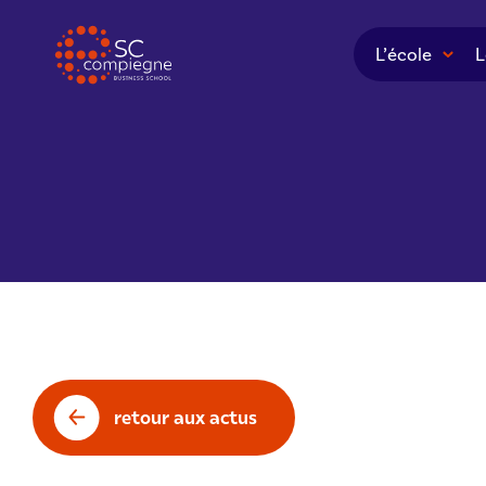
Panneau de gestion des cookies
L’école
L
retour aux actus