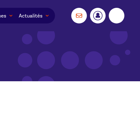
ses
Actualités