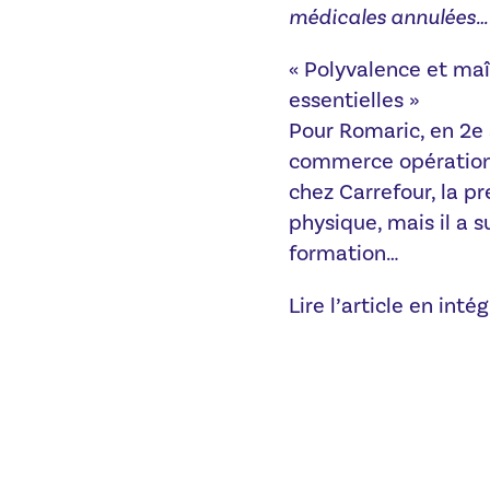
médicales annulées
« Polyvalence et maî
essentielles »
Pour Romaric, en 2
commerce opérationn
chez Carrefour, la p
physique, mais il a s
formation…
Lire l’article en inté