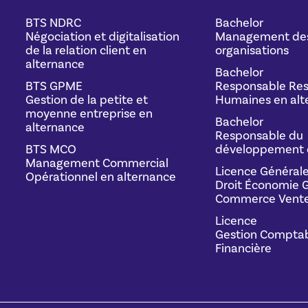
BTS NDRC
Bachelor
Négociation et digitalisation
Management de
de la relation client en
organisations
alternance
Bachelor
BTS GPME
Responsable Res
Gestion de la petite et
Humaines en alt
moyenne entreprise en
Bachelor
alternance
Responsable du
BTS MCO
développement 
Management Commercial
Licence Général
Opérationnel en alternance
Droit Économie G
Commerce Vente
Licence
Gestion Comptab
Financière