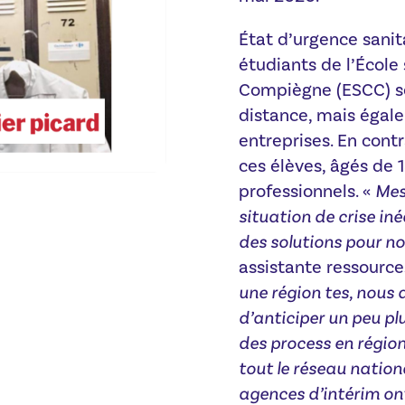
État d’urgence sanita
étudiants de l’Écol
Compiègne (ESCC) se
distance, mais égal
entreprises. En cont
ces élèves, âgés de 1
professionnels. «
Mes
situation de crise in
des solutions pour no
assistante ressourc
une région tes, nous
d’anticiper un peu pl
des process en région
tout le réseau nation
agences d’intérim ont