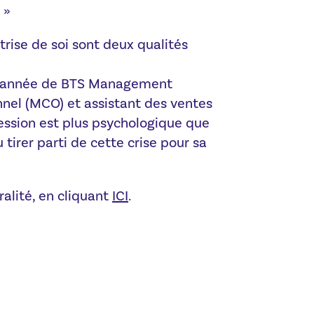
…
»
trise de soi sont deux qualités
e année de BTS Management
el (MCO) et assistant des ventes
ression est plus psychologique que
u tirer parti de cette crise pour sa
gralité, en cliquant
ICI
.