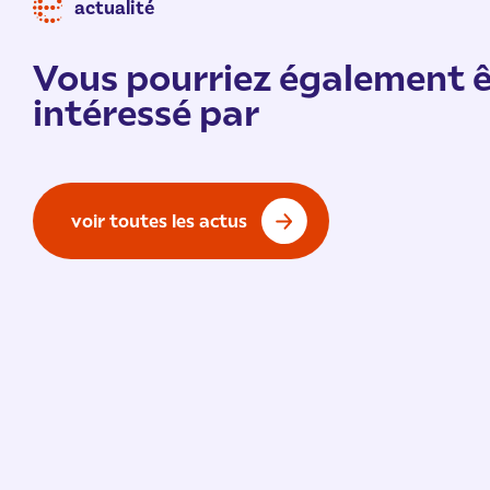
actualité
Vous pourriez également ê
intéressé par
voir toutes les actus
Vie de l'École
/ 9 juillet 2026