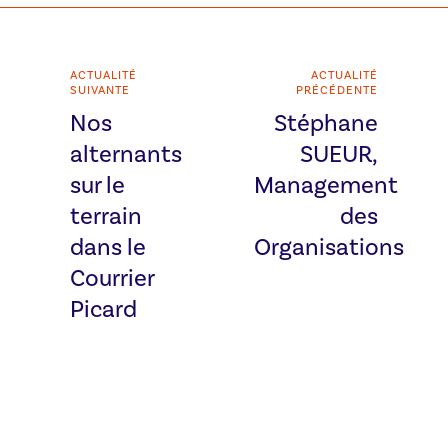
ACTUALITÉ
ACTUALITÉ
SUIVANTE
PRÉCÉDENTE
Nos
Stéphane
alternants
SUEUR,
sur le
Management
terrain
des
dans le
Organisations
Courrier
Picard