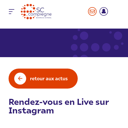
Panneau de gestion des cookies
retour aux actus
Rendez-vous en Live sur
Instagram