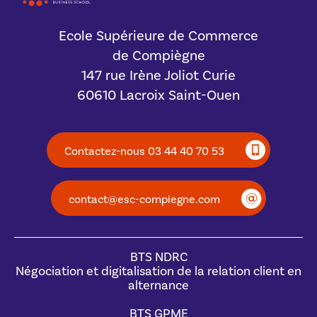
Ecole Supérieure de Commerce
de Compiègne
147 rue Irène Joliot Curie
60610 Lacroix Saint-Ouen
Contactez-nous 03 44 40 70 53
contact@esc-compiegne.com
BTS NDRC
Négociation et digitalisation de la relation client en
alternance
BTS GPME