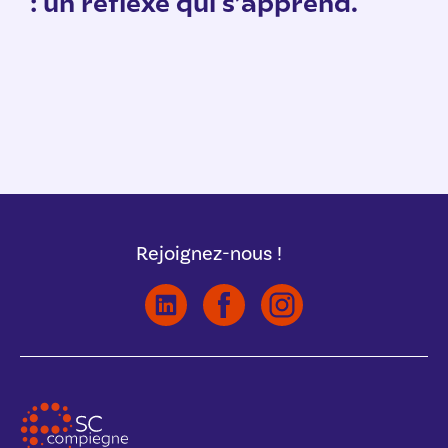
: un réflexe qui s’apprend.
Rejoignez-nous !