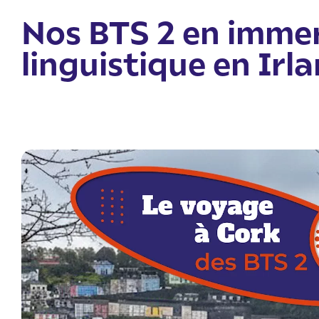
Nos BTS 2 en imme
linguistique en Irl