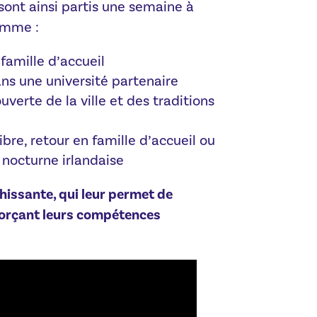
sont ainsi partis une semaine à
amme :
amille d’accueil
ns une université partenaire
verte de la ville et des traditions
libre, retour en famille d’accueil ou
 nocturne irlandaise
hissante, qui leur permet de
forçant leurs compétences