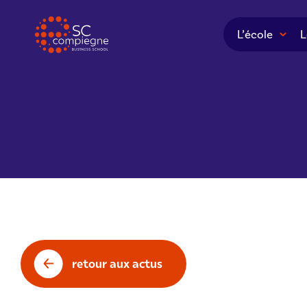
Panneau de gestion des cookies
L’école
L
retour aux actus