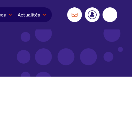
ses
Actualités