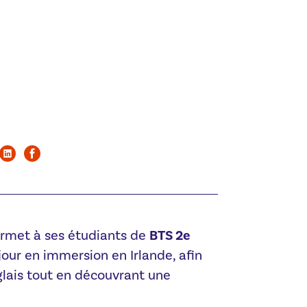
rmet à ses étudiants de
BTS 2e
jour en immersion en Irlande, afin
glais tout en découvrant une