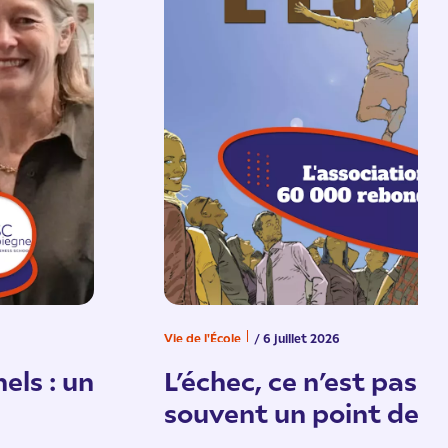
Vie de l'École
/ 6 juillet 2026
els : un
L’échec, ce n’est pas un
souvent un point de d