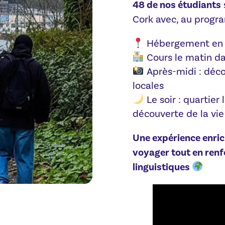
48 de nos étudiants
Cork avec, au progr
Hébergement en f
Cours le matin da
Après-midi : décou
locales
Le soir : quartier 
découverte de la vie
Une expérience enric
voyager tout en ren
linguistiques