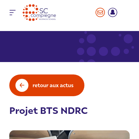
Panneau de gestion des cookies
retour aux actus
Projet BTS NDRC