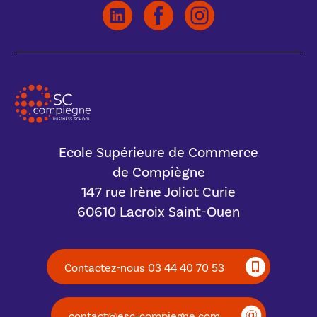
Ecole Supérieure de Commerce
de Compiègne
147 rue Irène Joliot Curie
60610 Lacroix Saint-Ouen
Contactez-nous 03 44 40 70 53
contact@esc-compiegne.com