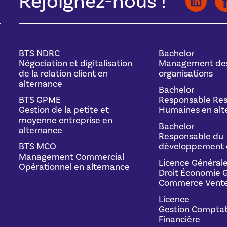
Rejoignez-nous !
BTS NDRC
Bachelor
Négociation et digitalisation
Management de
de la relation client en
organisations
alternance
Bachelor
BTS GPME
Responsable Res
Gestion de la petite et
Humaines en alt
moyenne entreprise en
Bachelor
alternance
Responsable du
BTS MCO
développement 
Management Commercial
Licence Général
Opérationnel en alternance
Droit Économie G
Commerce Vente
Licence
Gestion Comptab
Financière