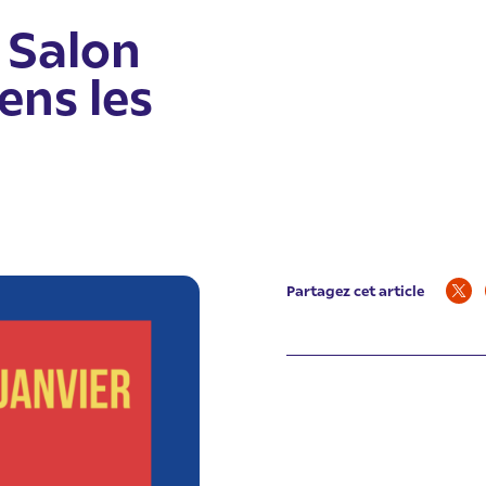
 Salon
ens les
Partagez cet article