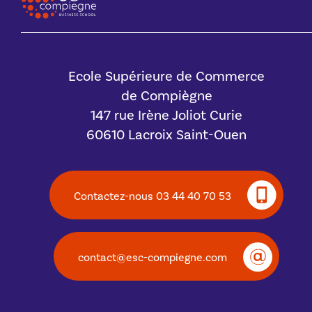
Ecole Supérieure de Commerce
de Compiègne
147 rue Irène Joliot Curie
60610 Lacroix Saint-Ouen
Contactez-nous 03 44 40 70 53
contact@esc-compiegne.com