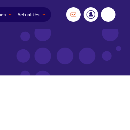
ses
Actualités