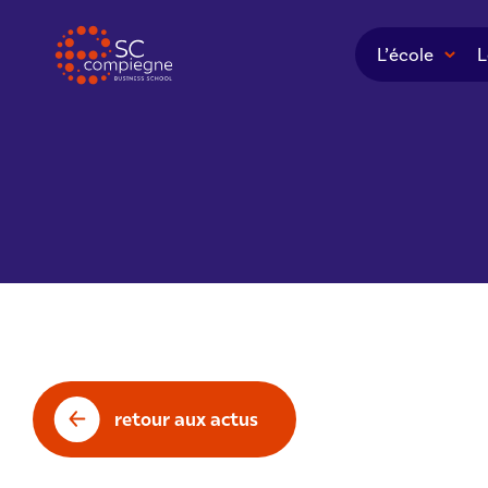
Panneau de gestion des cookies
L’école
L
retour aux actus