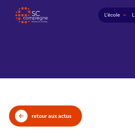
Panneau de gestion des cookies
L’école
L
retour aux actus