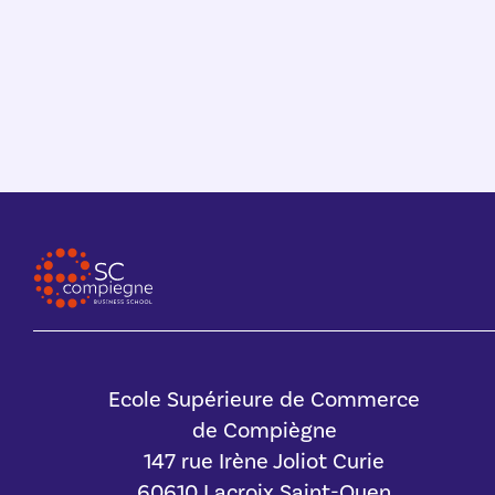
Ecole Supérieure de Commerce
de Compiègne
147 rue Irène Joliot Curie
60610 Lacroix Saint-Ouen