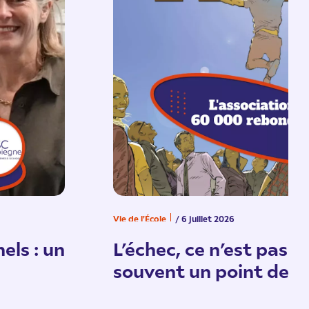
Vie de l'École
/ 6 juillet 2026
els : un
L’échec, ce n’est pas un
souvent un point de d