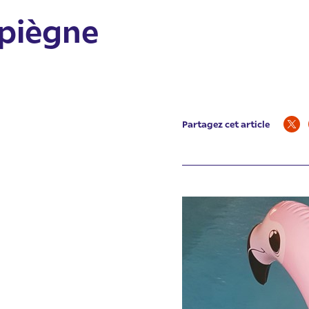
piègne
Partagez cet article