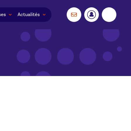
ses
Actualités