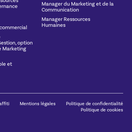
sources
Manager du Marketing et de la
ernance
Communication
Manager Ressources
Humaines
commercial
e
estion, option
 Marketing
le et
ffiti
Mentions légales
Politique de confidentialité
Politique de cookies