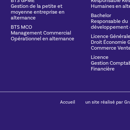
BTS GPME
Responsable Res
Gestion de la petite et
Humaines en alt
moyenne entreprise en
Bachelor
alternance
Responsable du
BTS MCO
développement 
Management Commercial
Licence Général
Opérationnel en alternance
Droit Économie G
Commerce Vente
Licence
Gestion Comptab
Financière
Accueil
un site réalisé par Gra