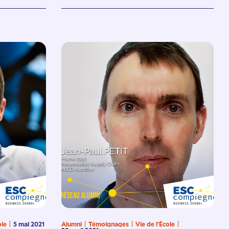
ole
5 mai 2021
Alumni
Témoignages
Vie de l'École