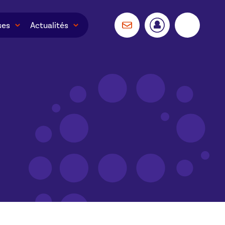
ses
Actualités