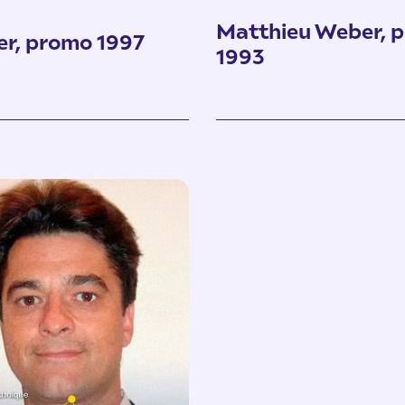
Matthieu Weber, 
ner, promo 1997
1993