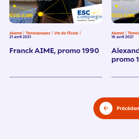
Alumni
Témoignages
Vie de l'École
Alumni
Témoi
21 avril 2021
16 avril 2021
Franck AIME, promo 1990
Alexan
promo 
Pagination
des
Précéden
publications