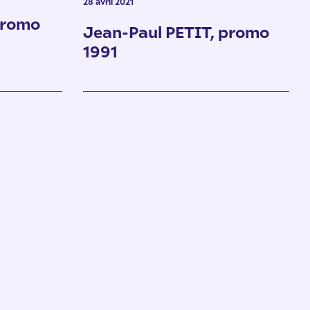
28 avril 2021
promo
Jean-Paul PETIT, promo
1991