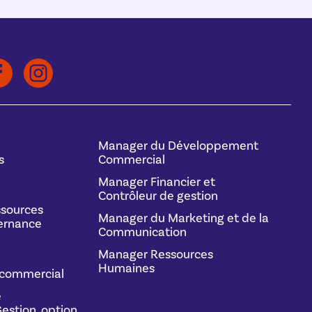
Manager du Développement
s
Commercial
Manager Financier et
Contrôleur de gestion
sources
Manager du Marketing et de la
ernance
Communication
Manager Ressources
Humaines
commercial
e
estion, option