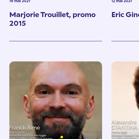
19 mai 2021
12 mai 2021
Marjorie Trouillet, promo
Eric Gi
2015