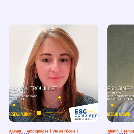
Alumni
Témoignages
Vie de l'École
Alumni
Témoi