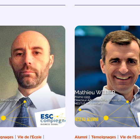
gnages
Vie de l'École
Alumni
Témoignages
Vie de l'Éc