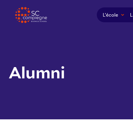
Panneau de gestion des cookies
L’école
L
Alumni