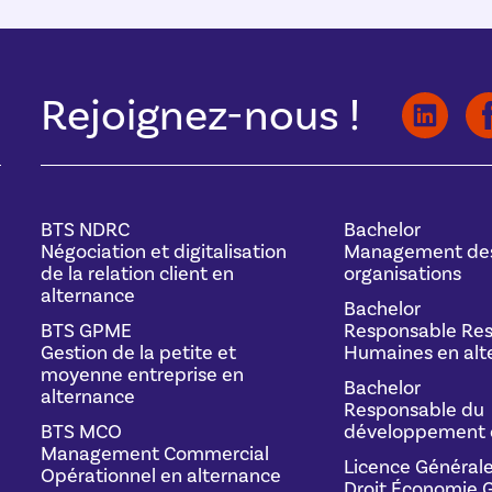
Rejoignez-nous !
BTS NDRC
Bachelor
Négociation et digitalisation
Management de
de la relation client en
organisations
alternance
Bachelor
BTS GPME
Responsable Res
Gestion de la petite et
Humaines en alt
moyenne entreprise en
Bachelor
alternance
Responsable du
BTS MCO
développement 
Management Commercial
Licence Général
Opérationnel en alternance
Droit Économie G