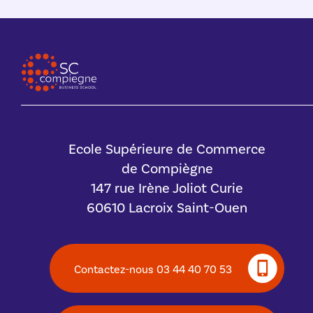
Ecole Supérieure de Commerce
de Compiègne
147 rue Irène Joliot Curie
60610 Lacroix Saint-Ouen
Contactez-nous 03 44 40 70 53