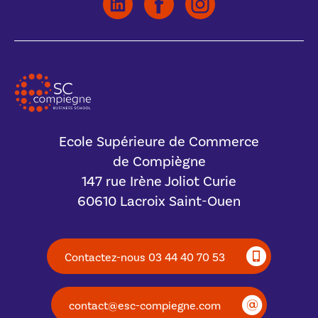
Ecole Supérieure de Commerce
de Compiègne
147 rue Irène Joliot Curie
60610 Lacroix Saint-Ouen
Contactez-nous 03 44 40 70 53
contact@esc-compiegne.com