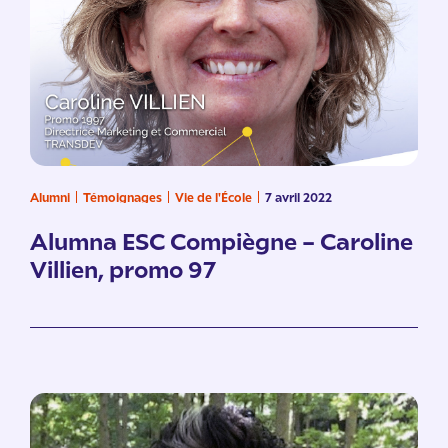
Alumni
Témoignages
Vie de l'École
7 avril 2022
Alumna ESC Compiègne – Caroline
Villien, promo 97