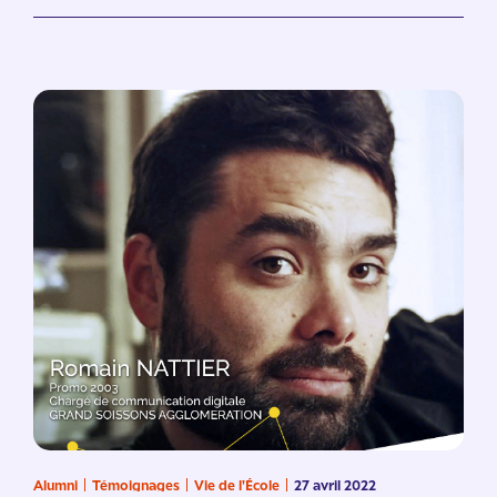
Alumni
Témoignages
Vie de l'École
27 avril 2022