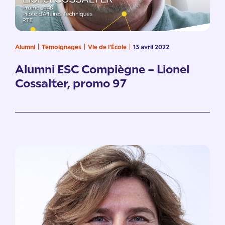
Alumni
Témoignages
Vie de l'École
13 avril 2022
Alumni ESC Compiègne – Lionel
Cossalter, promo 97