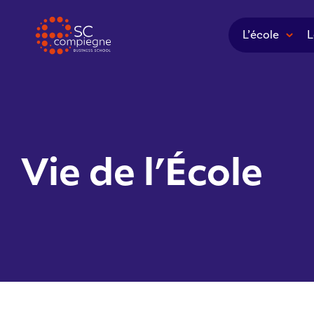
Panneau de gestion des cookies
L’école
L
Vie de l’École