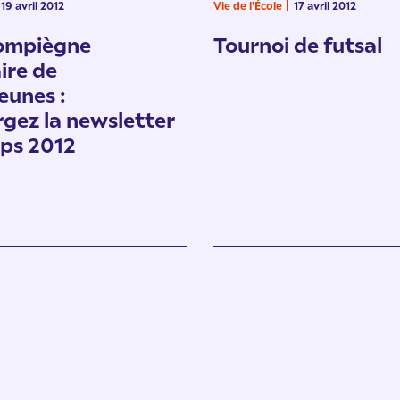
19 avril 2012
Vie de l'École
17 avril 2012
ompiègne
Tournoi de futsal
ire de
eunes :
rgez la newsletter
ps 2012