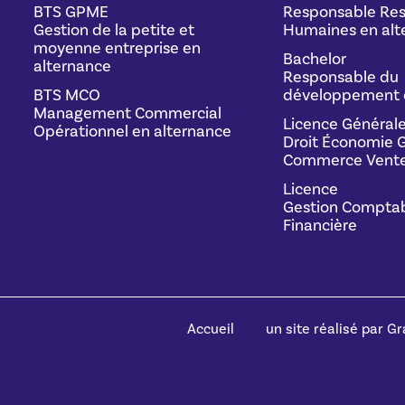
BTS GPME
Responsable Res
Gestion de la petite et
Humaines en alt
moyenne entreprise en
Bachelor
alternance
Responsable du
BTS MCO
développement 
Management Commercial
Licence Général
Opérationnel en alternance
Droit Économie G
Commerce Vente
Licence
Gestion Comptab
Financière
Accueil
un site réalisé par Gra