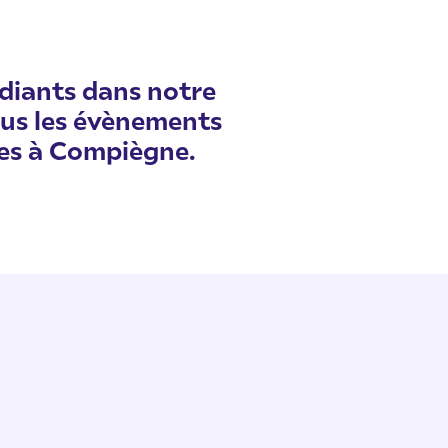
udiants dans notre
ous les évènements
des à Compiègne.