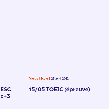
Vie de l'École
23 avril 2012
 ESC
15/05 TOEIC (épreuve)
ac+3