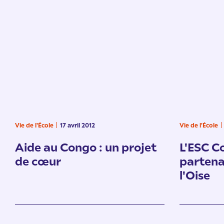
Vie de l'École
17 avril 2012
Vie de l'École
Aide au Congo : un projet
L'ESC C
de cœur
partena
l'Oise