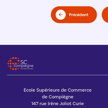
Pagination
des
Précédent
publications
Ecole Supérieure de Commerce
de Compiègne
147 rue Irène Joliot Curie