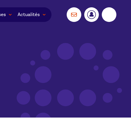
ses
Actualités