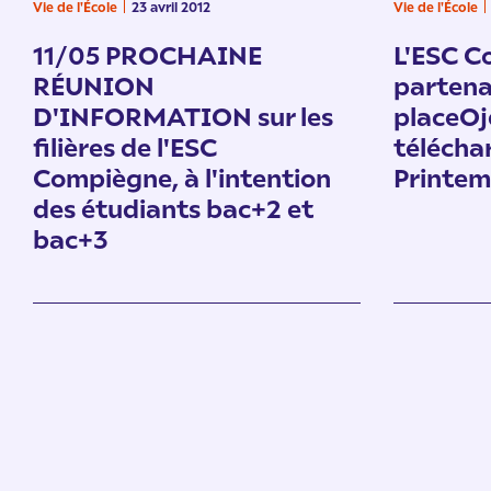
Vie de l'École
23 avril 2012
Vie de l'École
11/05 PROCHAINE
L'ESC C
RÉUNION
partena
D'INFORMATION sur les
placeOj
filières de l'ESC
télécha
Compiègne, à l'intention
Printem
des étudiants bac+2 et
bac+3