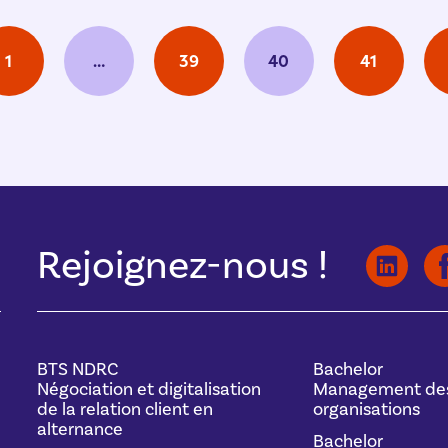
1
…
39
40
41
Rejoignez-nous !
BTS NDRC
Bachelor
Négociation et digitalisation
Management de
de la relation client en
organisations
alternance
Bachelor